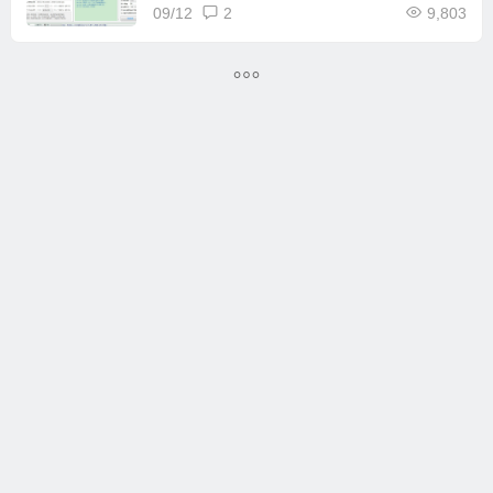
09/12
2
9,803