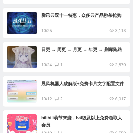
腾讯云双十一特惠，众多云产品秒杀抢购
10/25
3,113
日更 → 周更 → 月更 → 年更 → 删库跑路
10/24
1
2,870
晨风机器人破解版+免费卡片文字配置文件
10/12
2
6,017
bilibili萌节来袭，lv4级及以上免费领取大
会员
10/10
4
6,550