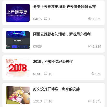
景安上云推荐惠,新用户云服务器96元/年
04/15
1
1,275
阿里云推荐有礼活动，新老用户福利
03/29
1,214
2018，不知不觉已经来了
01/01
10
989
好久没打开博客，出奇的安静
12/10
10
1,345