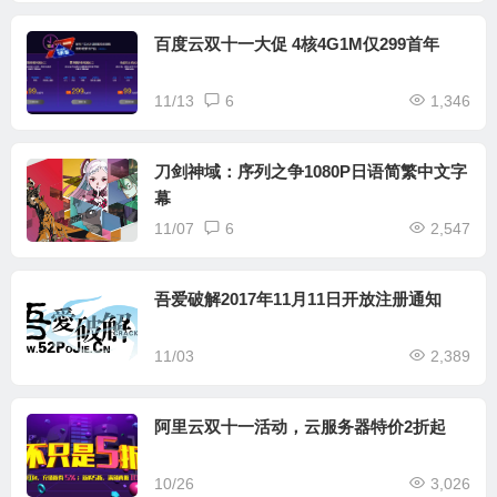
百度云双十一大促 4核4G1M仅299首年
11/13
6
1,346
刀剑神域：序列之争1080P日语简繁中文字
幕
11/07
6
2,547
吾爱破解2017年11月11日开放注册通知
11/03
2,389
阿里云双十一活动，云服务器特价2折起
10/26
3,026