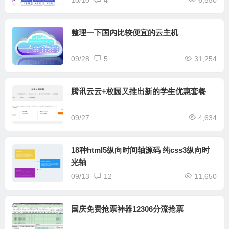
整理一下国内比较便宜的云主机
09/28
5
31,254
腾讯云云+校园又推出新的学生优惠套餐
09/27
4,634
18种html5纵向时间轴源码 纯css3纵向时
光轴
09/13
12
11,650
国庆免费抢票神器12306分流抢票