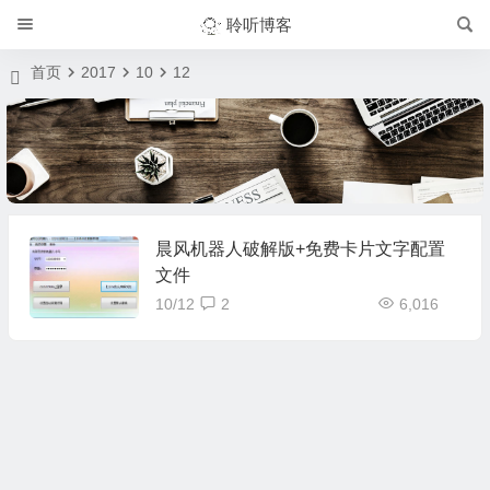
聆听博客
首页
2017
10
12
晨风机器人破解版+免费卡片文字配置
文件
10/12
2
6,016