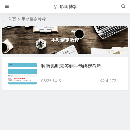
聆听博客
首页
手动绑定教程
手动绑定教程
聆听贴吧云签到手动绑定教程
05/25
3
4,272