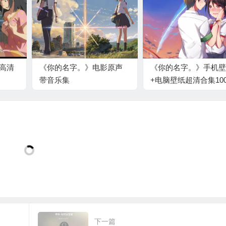
P高清
《你的名字。》电影原声
《你的名字。》手机壁
带音乐集
+电脑壁纸超清合集100
下一篇