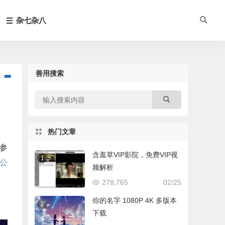
杂七杂八
善用搜索
热门文章
参
含羞草VIP影院，免费VIP视
1
公
频解析
278,765
02/25
你的名字 1080P 4K 多版本
2
下载