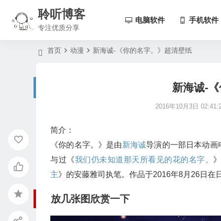
聆听博客
电脑软件
手机软件
专注优质分享
首页
动漫
新海诚-《你的名字。》超清壁纸
新海诚-
2016年10月3日 02:41:
简介：
《你的名字。》是由
新海诚
导演的一部日本动画
与过《
我们仍未知道那天所看见的花的名字。
主
》的安藤雅司执笔
。作品于2016年8月26
放几张图欣赏一下