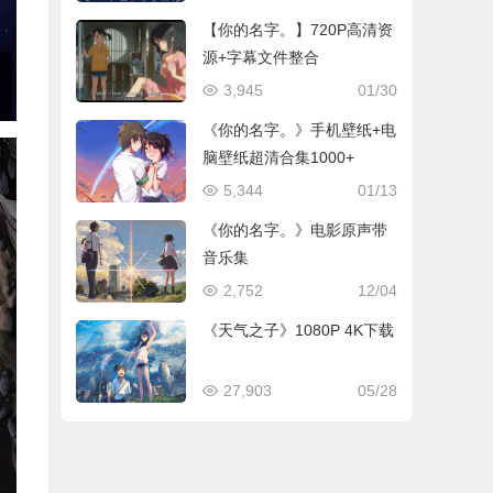
【你的名字。】720P高清资
源+字幕文件整合
3,945
01/30
《你的名字。》手机壁纸+电
脑壁纸超清合集1000+
5,344
01/13
《你的名字。》电影原声带
音乐集
2,752
12/04
《天气之子》1080P 4K下载
27,903
05/28