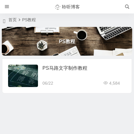
聆听博客
首页
PS教程
PS教程
PS马路文字制作教程
06/22
4,584