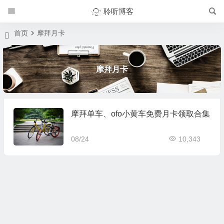
聆听博客
首页
摩拜月卡
摩拜月卡
摩拜单车、ofo小黄车免费月卡领取合集
08/24
10,343