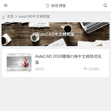
聆听博客
首页
AutoCAD中文精简版
AutoCAD中文精简版
AutoCAD 2018珊瑚の海中文精简优化
版
04/12
13,681